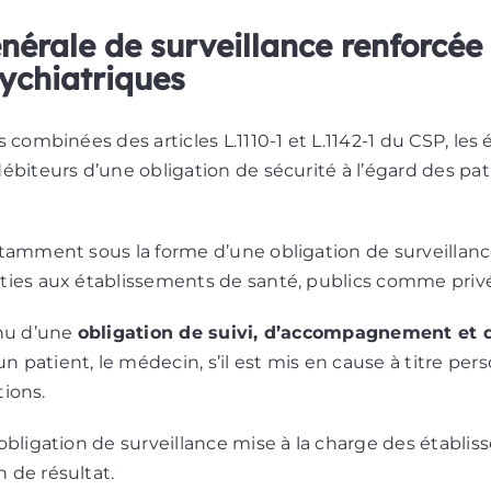
énérale de surveillance renforcée
ychiatriques
 combinées des articles L.1110-1 et L.1142-1 du CSP, les
ébiteurs d’une obligation de sécurité à l’égard des pat
tamment sous la forme d’une obligation de surveillance,
ties aux établissements de santé, publics comme privé
enu d’une
obligation de suivi, d’accompagnement et d
patient, le médecin, s’il est mis en cause à titre perso
tions.
obligation de surveillance mise à la charge des établ
 de résultat.