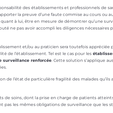
esponsabilité des établissements et professionnels de s
 rapporter la preuve d’une faute commise au cours ou au
, quant à lui, être en mesure de démontrer qu’une surv
réputé ne pas avoir accompli les diligences nécessaires p
blissement et/ou au praticien sera toutefois appréciée
lité de l’établissement. Tel est le cas pour les
établiss
e surveillance renforcée
. Cette solution s’applique a
ées.
son de l’état de particulière fragilité des malades qu’ils 
nts de soins, dont la prise en charge de patients attei
’ont pas les mêmes obligations de surveillance que les s