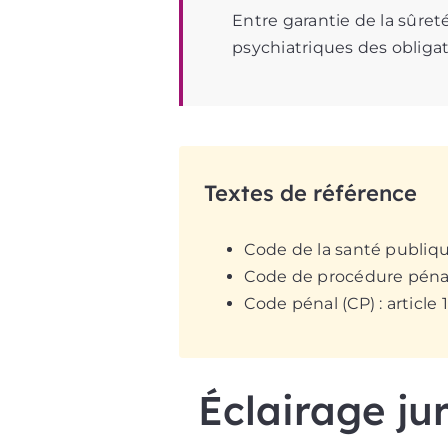
Entre garantie de la sûreté
psychiatriques des obliga
Textes de référence
Code de la santé publique (
Code de procédure pénale 
Code pénal (CP) : article 1
Éclairage ju