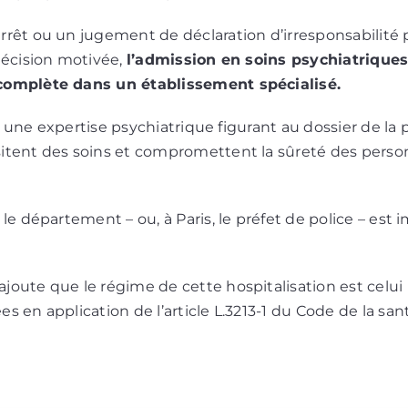
rrêt ou un jugement de déclaration d’irresponsabilité
décision motivée,
l’admission en soins psychiatriques
complète dans un établissement spécialisé.
par une expertise psychiatrique figurant au dossier de l
itent des soins et compromettent la sûreté des person
 le département – ou, à Paris, le préfet de police – es
joute que le régime de cette hospitalisation est celui
s en application de l’article L.3213-1 du Code de la san