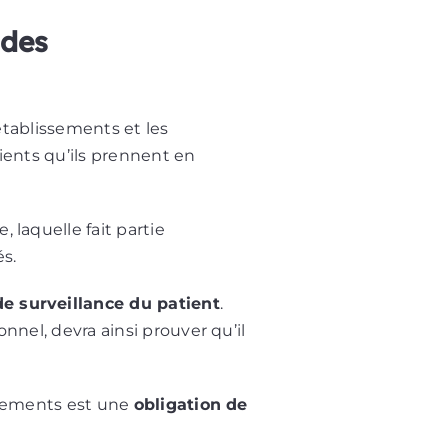
 des
 établissements et les
ients qu’ils prennent en
 laquelle fait partie
s.
e surveillance du patient
.
nnel, devra ainsi prouver qu’il
issements est une
obligation de