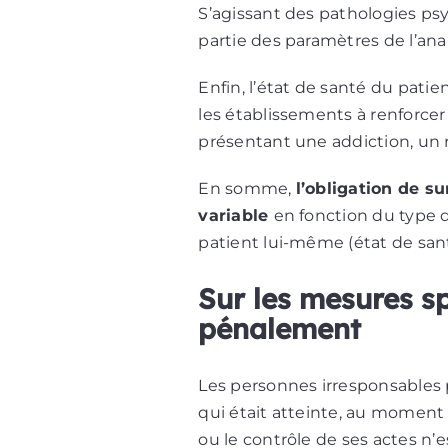
S’agissant des pathologies psyc
partie des paramètres de l’ana
Enfin, l’état de santé du patie
les établissements à renforcer 
présentant une addiction, un r
En somme,
l’obligation de s
variable
en fonction du type d
patient lui-même (état de sant
Sur les mesures s
pénalement
Les personnes irresponsables p
qui était atteinte, au moment
ou le contrôle de ses actes n