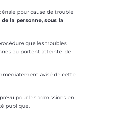
 pénale pour cause de trouble
 de la personne, sous la
a procédure que les troubles
nes ou portent atteinte, de
t immédiatement avisé de cette
 prévu pour les admissions en
té publique.