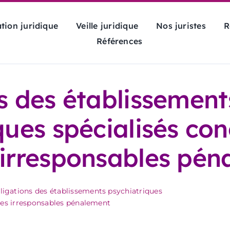
tion juridique
Veille juridique
Nos juristes
R
Références
s des établissement
ues spécialisés co
irresponsables pé
ligations des établissements psychiatriques
nnes irresponsables pénalement