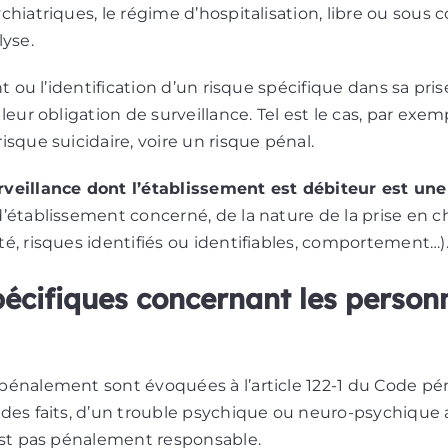
hiatriques, le régime d’hospitalisation, libre ou sous 
lyse.
nt ou l’identification d’un risque spécifique dans sa pr
leur obligation de surveillance. Tel est le cas, par exem
isque suicidaire, voire un risque pénal.
urveillance dont l’établissement est débiteur est un
’établissement concerné, de la nature de la prise en c
é, risques identifiés ou identifiables, comportement…)
pécifiques concernant les person
énalement sont évoquées à l’article 122-1 du Code pén
 des faits, d’un trouble psychique ou neuro-psychique
’est pas pénalement responsable.