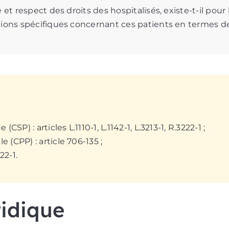
 et respect des droits des hospitalisés, existe-t-il pou
tions spécifiques concernant ces patients en termes de
CSP) : articles L.1110-1, L.1142-1, L.3213-1, R.3222-1 ;
(CPP) : article 706-135 ;
22-1.
ridique