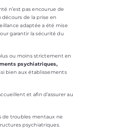
anté n’est pas encourue de
 décours de la prise en
eillance adaptée a été mise
our garantir la sécurité du
 plus ou moins strictement en
ements psychiatriques,
ussi bien aux établissements
accueillent et afin d’assurer au
nts de troubles mentaux ne
tructures psychiatriques.