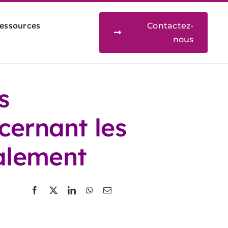
essources
Contactez-
nous
s
ncernant les
nalement