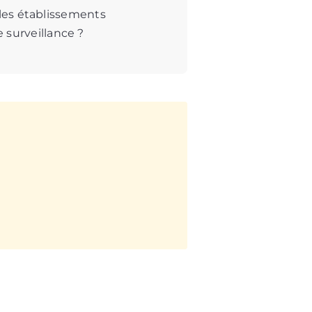
r les établissements
 surveillance ?