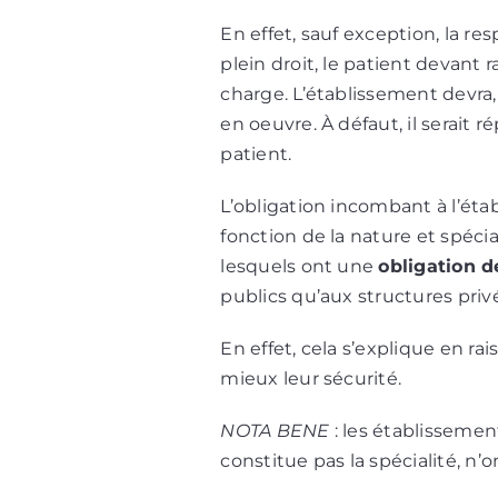
En effet, sauf exception, la r
plein droit, le patient devant
charge. L’établissement devra
en oeuvre. À défaut, il serait 
patient.
L’obligation incombant à l’éta
fonction de la nature et spécia
lesquels ont une
obligation d
publics qu’aux structures priv
En effet, cela s’explique en rai
mieux leur sécurité.
NOTA BENE
: les établisseme
constitue pas la spécialité, n