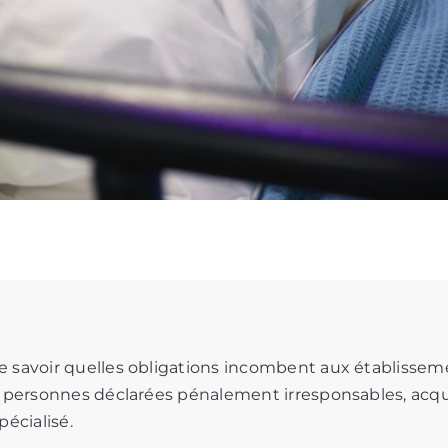
 savoir quelles obligations incombent aux établissem
s personnes déclarées pénalement irresponsables, acqu
pécialisé.