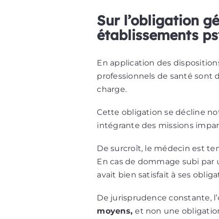
Sur l’obligation g
établissements ps
En application des dispositions
professionnels de santé sont d
charge.
Cette obligation se décline no
intégrante des missions impar
De surcroît, le médecin est t
En cas de dommage subi par un 
avait bien satisfait à ses obliga
De jurisprudence constante, l’
moyens,
et non une obligation