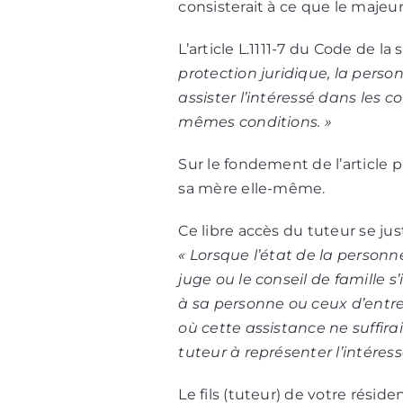
consisterait à ce que le majeu
L’article L.1111-7 du Code de la
protection juridique, la perso
assister l’intéressé dans les c
mêmes conditions. »
Sur le fondement de l’article 
sa mère elle-même.
Ce libre accès du tuteur se justi
« Lorsque l’état de la personn
juge ou le conseil de famille s
à sa personne ou ceux d’entre
où cette assistance ne suffirai
tuteur à représenter l’intéress
Le fils (tuteur) de votre rési