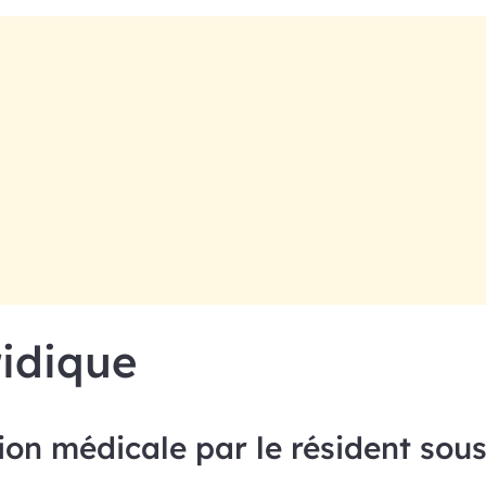
ridique
ion médicale par le résident sous 