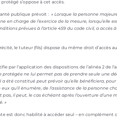
r protégé s’oppose à cet accès.
 santé publique prévoit :
» Lorsque la personne majeure 
nne en charge de l’exercice de la mesure, lorsqu’elle es
onditions prévues à l’article 459 du code civil, a accès
précité, le tuteur (fils) dispose du même droit d’accès
fie par l’application des dispositions de l’alinéa 2 de l’a
e protégée ne lui permet pas de prendre seule une déci
’il a été constitué peut prévoir qu’elle bénéficiera, pou
 eux qu’il énumère, de l’assistance de la personne ch
t pas, il peut, le cas échéant après l’ouverture d’une m
é. »
dente est donc habilité à accéder seul – en complément