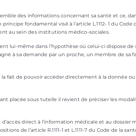
semble des informations concernant sa santé et ce, dan
un principe fondamental visé à l’article L.1112- 1 du Code
nt au sein des institutions médico-sociales.
dent lui-même dans l’hypothèse où celui-ci dispose de sa
né à sa demande par un proche, un membre de sa fami
 la fait de pouvoir accéder directement à la donnée ou
ant placée sous tutelle il revient de préciser les modali
oit d’accès direct à l’information médicale et au dossie
itions de l’article R.1111-1 et L.1111-7 du Code de la san