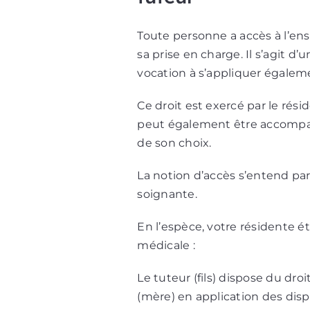
Toute personne a accès à l’en
sa prise en charge. Il s’agit d’
vocation à s’appliquer égaleme
Ce droit est exercé par le rési
peut également être accompag
de son choix.
La notion d’accès s’entend par
soignante.
En l’espèce, votre résidente ét
médicale :
Le tuteur (fils) dispose du dr
(mère) en application des dispos