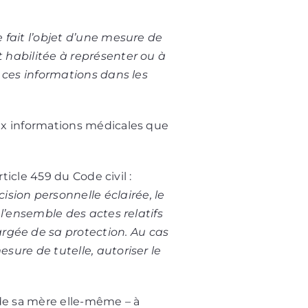
fait l’objet d’une mesure de
t habilitée à représenter ou à
 à ces informations dans les
 aux informations médicales que
rticle 459 du Code civil :
sion personnelle éclairée, le
r l’ensemble des actes relatifs
argée de sa protection. Au cas
esure de tutelle, autoriser le
 de sa mère elle-même – à