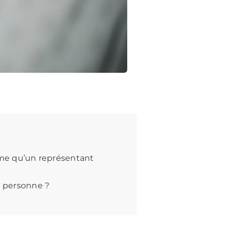
ême qu’un représentant
e personne ?