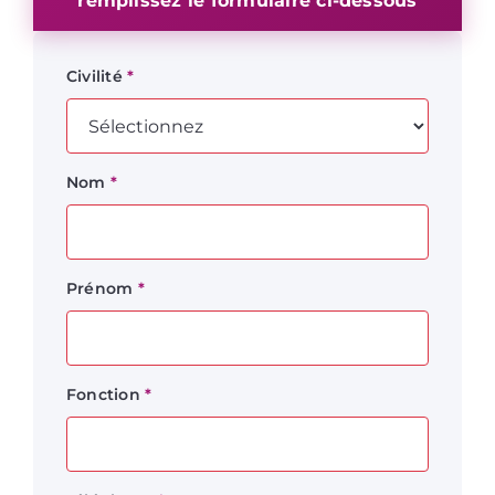
remplissez le formulaire ci-dessous
Civilité
*
Nom
*
Prénom
*
Fonction
*